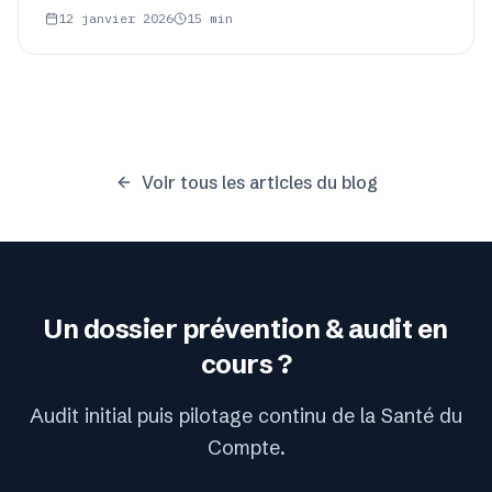
catastrophe.
12 janvier 2026
15
min
Voir tous les articles du blog
Un dossier
prévention & audit
en
cours ?
Audit initial puis pilotage continu de la Santé du
Compte.