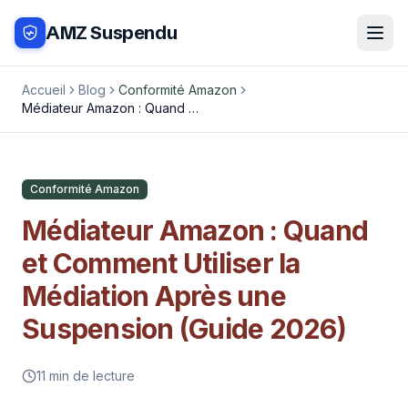
AMZ Suspendu
Accueil
Blog
Conformité Amazon
Médiateur Amazon : Quand et
Comment Utiliser la Médiation
Après une Suspension (Guide
2026)
Conformité Amazon
Médiateur Amazon : Quand
et Comment Utiliser la
Médiation Après une
Suspension (Guide 2026)
11
min de lecture