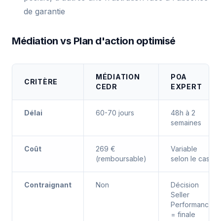
de garantie
Médiation vs Plan d'action optimisé
MÉDIATION
POA
CRITÈRE
CEDR
EXPERT
Délai
60-70 jours
48h à 2
semaines
Coût
269 €
Variable
(remboursable)
selon le cas
Contraignant
Non
Décision
Seller
Performance
= finale