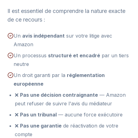
Il est essentiel de comprendre la nature exacte
de ce recours :
Un
avis indépendant
sur votre litige avec
Amazon
Un processus
structuré et encadré
par un tiers
neutre
Un droit garanti par la
réglementation
européenne
❌
Pas une décision contraignante
— Amazon
peut refuser de suivre l'avis du médiateur
❌
Pas un tribunal
— aucune force exécutoire
❌
Pas une garantie
de réactivation de votre
compte